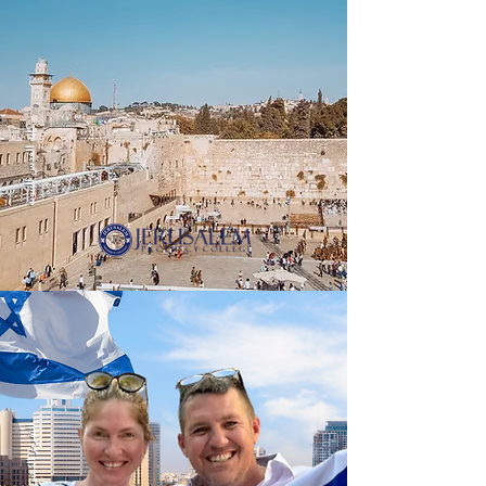
كلية القدس النبوية
التقرير الذهبي