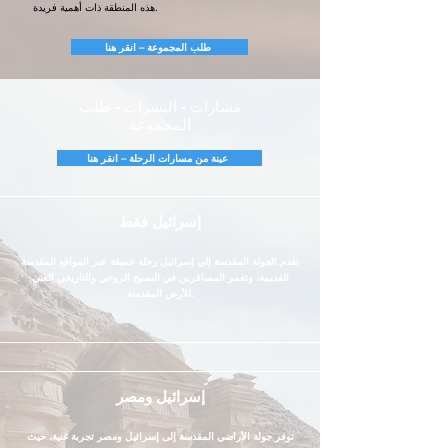
هذه المنطقة ذات أهمية فريدة.
طلب المجموعة – انقر هنا
مسارات - النشرات - طلب
المجموعة
عينة من مسارات الرحلة – انقر هنا
إسرائيل فقط
تقدم الجولة المقدسة إلى إسرائيل رحلة عميقة عبر المواقع المقدسة
القديمة، وتغمر المسافرين في النسيج الروحي والتاريخي الغني
للأرض المقدسة.
إسرائيل ومصر
توفر جولة الأراضي المقدسة إلى إسرائيل ومصر تجربة غنية، حيث