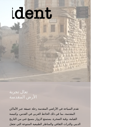
تعال تجربة
الأرض المقدسة
تقدم السياحة في الأراضي المقدسة رحلة عميقة عبر الأماكن
المقدسة، بما في ذلك الحائط الغربي في القدس، وكنيسة
القيامة، وقبة الصخرة. يستمتع الزوار بنسيج غني من التاريخ
الديني والتراث الثقافي والمناظر الطبيعية المتنوعة التي تجعل