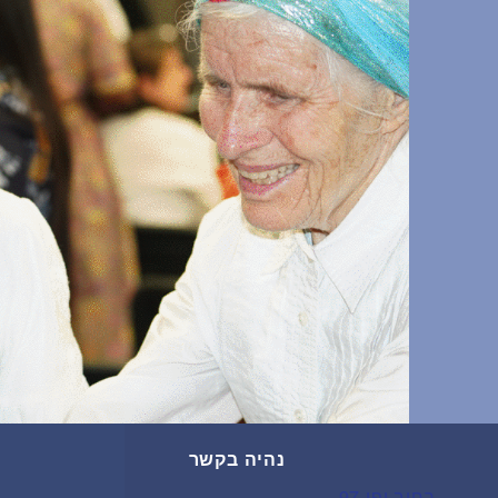
נהיה בקשר
רחוב יפו 97